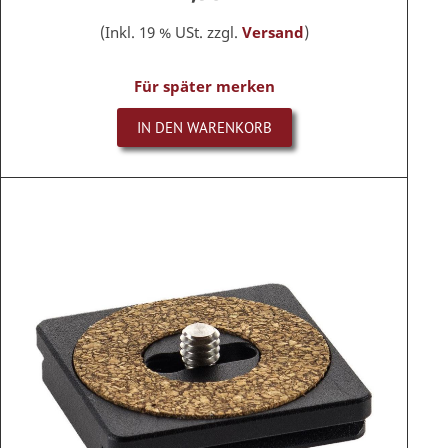
(Inkl. 19 % USt. zzgl.
Versand
)
Für später merken
IN DEN WARENKORB