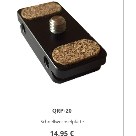
QRP-20
Schnellwechselplatte
14,95 €