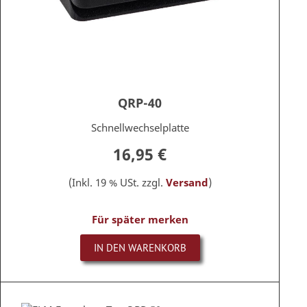
QRP-40
Schnellwechselplatte
16,95 €
(Inkl. 19 % USt. zzgl.
Versand
)
Für später merken
IN DEN WARENKORB