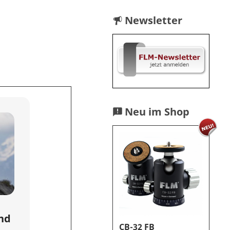
Newsletter
Neu im Shop
und
CB-32 FB