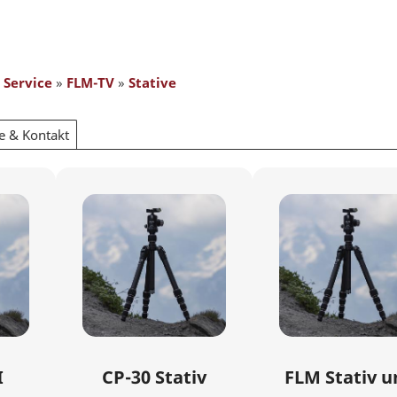
»
Service
»
FLM-TV
»
Stative
fe & Kontakt
I
CP-30 Stativ
FLM Stativ 