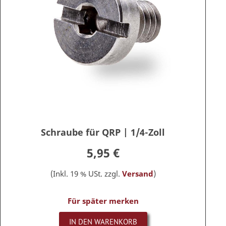
Schraube für QRP | 1/4-Zoll
5,95 €
(Inkl. 19 % USt. zzgl.
Versand
)
Für später merken
IN DEN WARENKORB