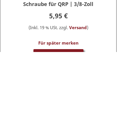
Schraube für QRP | 3/8-Zoll
5,95 €
(Inkl. 19 % USt. zzgl.
Versand
)
Für später merken
IN DEN WARENKORB