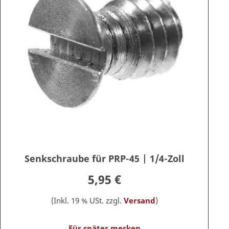
Senkschraube für PRP-45 | 1/4-Zoll
5,95 €
(Inkl. 19 % USt. zzgl.
Versand
)
Für später merken