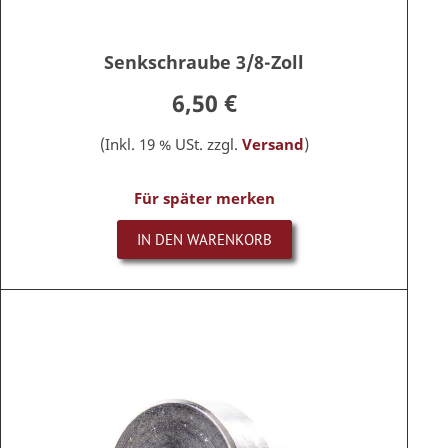
Senkschraube 3/8-Zoll
6,50 €
(Inkl. 19 % USt. zzgl.
Versand
)
Für später merken
IN DEN WARENKORB