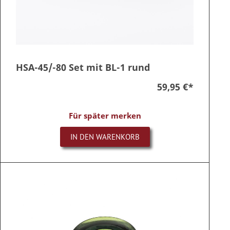
HSA-45/-80 Set mit BL-1 rund
59,95 €
*
Für später merken
IN DEN WARENKORB