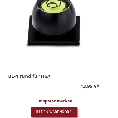
BL-1 rund für HSA
13,95 €
*
Für später merken
IN DEN WARENKORB