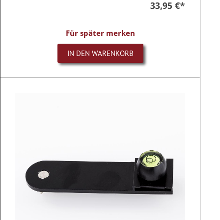
33,95 €
*
Für später merken
IN DEN WARENKORB