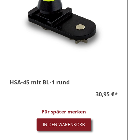
HSA-45 mit BL-1 rund
30,95 €
*
Für später merken
IN DEN WARENKORB