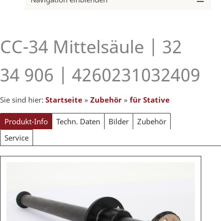
CC-34 Mittelsäule | 32
34 906 | 4260231032409
Sie sind hier:
Startseite
»
Zubehör
»
für Stative
Produkt-Info
Techn. Daten
Bilder
Zubehör
Service