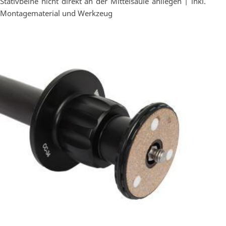
Stativbeine nicht direkt an der Mittelsäule anliegen | inkl.
Montagematerial und Werkzeug