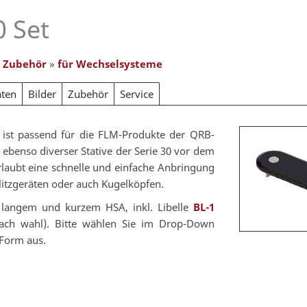
0 Set
»
Zubehör
»
für Wechselsysteme
aten
Bilder
Zubehör
Service
 ist passend für die FLM-Produkte der QRB-
, ebenso diverser Stative der Serie 30 vor dem
rlaubt eine schnelle und einfache Anbringung
Blitzgeräten oder auch Kugelköpfen.
t langem und kurzem HSA, inkl. Libelle
BL-1
ach wahl). Bitte wählen Sie im Drop-Down
Form aus.