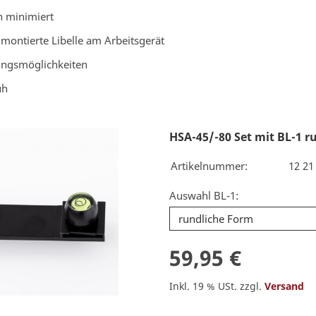
n minimiert
 montierte Libelle am Arbeitsgerät
ungsmöglichkeiten
uh
HSA-45/-80 Set mit BL-1 r
Artikelnummer:
12 21
Auswahl BL-1:
59,95 €
Inkl. 19 % USt. zzgl.
Versand