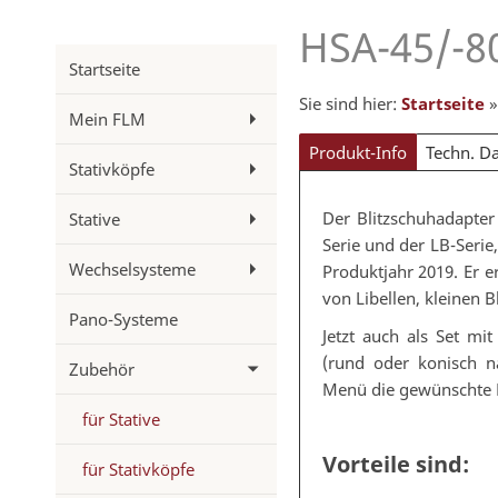
HSA-45/-8
Startseite
Sie sind hier:
Startseite
Mein FLM
Produkt-Info
Techn. D
Stativköpfe
Der Blitzschuhadapter
Stative
Serie und der LB-Serie
Wechselsysteme
Produktjahr 2019. Er e
von Libellen, kleinen 
Pano-Systeme
Jetzt auch als Set mi
(rund oder konisch n
Zubehör
Menü die gewünschte 
für Stative
Vorteile sind:
für Stativköpfe