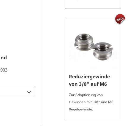
und
 903
Reduziergewinde
von 3/8" auf M6
Zur Adaptierung von
Gewinden mit 3/8" und M6
Regelgewinde.
FLM-Anwender